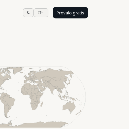
Provalo gratis
IT