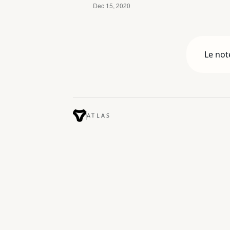
Le not
ATLAS