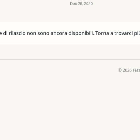
e di rilascio non sono ancora disponibili. Torna a trovarci più
© 2026 Tess