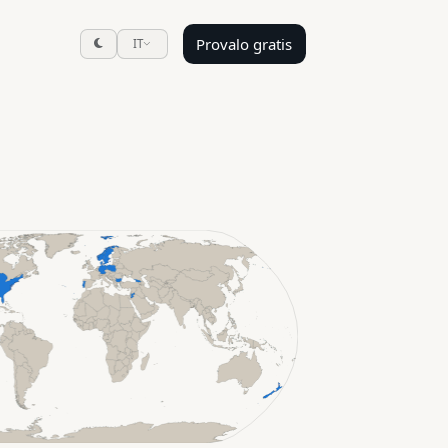
Provalo gratis
IT