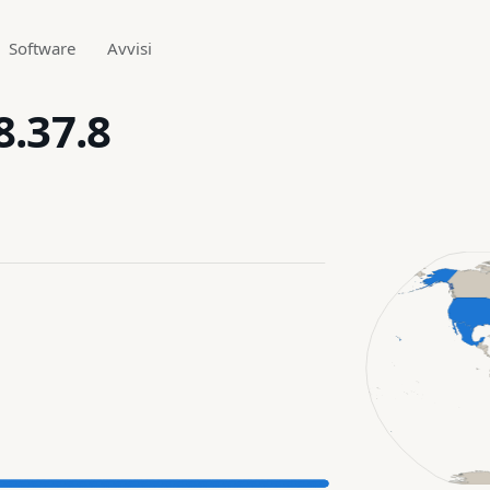
Software
Avvisi
8.37.8