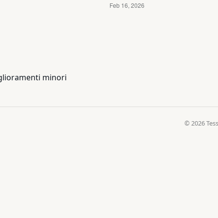
glioramenti minori
© 2026 Tess