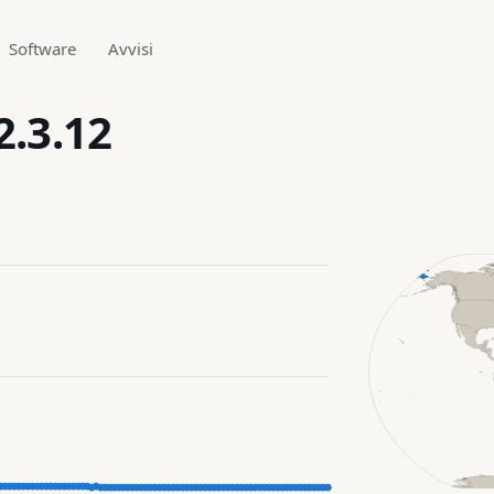
Software
Avvisi
2.3.12