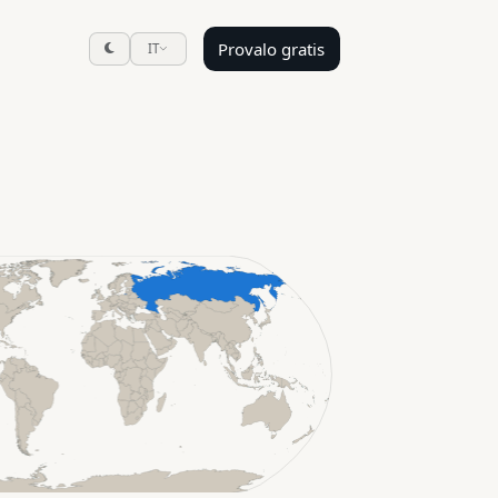
Provalo gratis
IT