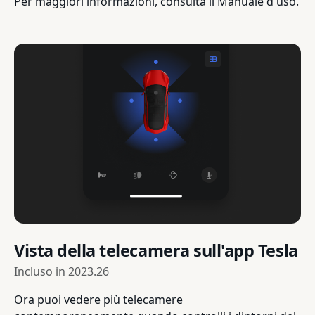
Per maggiori informazioni, consulta il Manuale d'uso.
Vista della telecamera sull'app Tesla
Incluso in
2023.26
Ora puoi vedere più telecamere