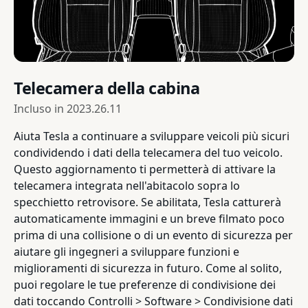
Telecamera della cabina
Incluso in
2023.26.11
Aiuta Tesla a continuare a sviluppare veicoli più sicuri
condividendo i dati della telecamera del tuo veicolo.
Questo aggiornamento ti permetterà di attivare la
telecamera integrata nell'abitacolo sopra lo
specchietto retrovisore. Se abilitata, Tesla catturerà
automaticamente immagini e un breve filmato poco
prima di una collisione o di un evento di sicurezza per
aiutare gli ingegneri a sviluppare funzioni e
miglioramenti di sicurezza in futuro. Come al solito,
puoi regolare le tue preferenze di condivisione dei
dati toccando Controlli > Software > Condivisione dati