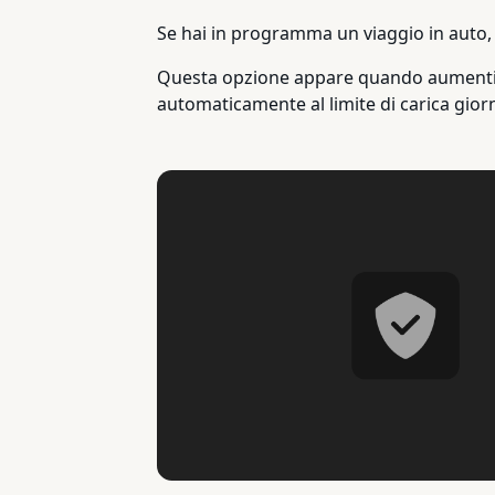
Se hai in programma un viaggio in auto, p
Questa opzione appare quando aumenti il li
automaticamente al limite di carica gior