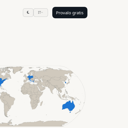
Provalo gratis
IT