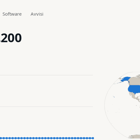
Software
Avvisi
.200