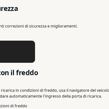
urezza
 correzioni di sicurezza e miglioramenti.
on il freddo
 ricarica in condizioni di freddo, usa il navigatore del veico
aldare automaticamente l'ingresso della porta di ricarica.
izioni di freddo