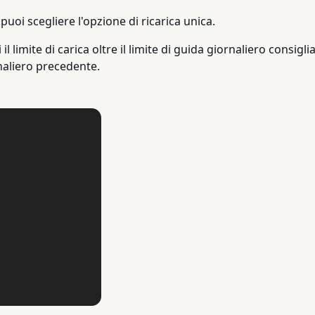
uoi scegliere l'opzione di ricarica unica.
mite di carica oltre il limite di guida giornaliero consigliat
naliero precedente.