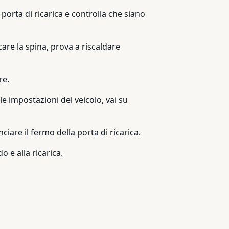
a porta di ricarica e controlla che siano
are la spina, prova a riscaldare
re.
le impostazioni del veicolo, vai su
iare il fermo della porta di ricarica.
 e alla ricarica.