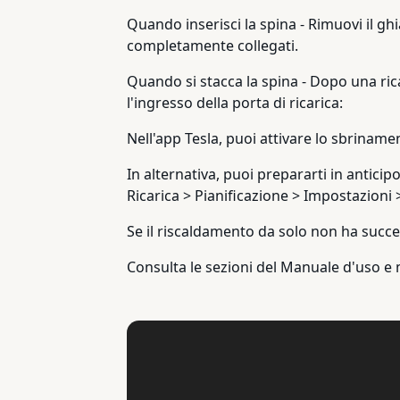
Quando inserisci la spina - Rimuovi il ghia
completamente collegati.
Quando si stacca la spina - Dopo una rica
l'ingresso della porta di ricarica:
Nell'app Tesla, puoi attivare lo sbrinamen
In alternativa, puoi prepararti in anticip
Ricarica > Pianificazione > Impostazion
Se il riscaldamento da solo non ha succes
Consulta le sezioni del Manuale d'uso e m