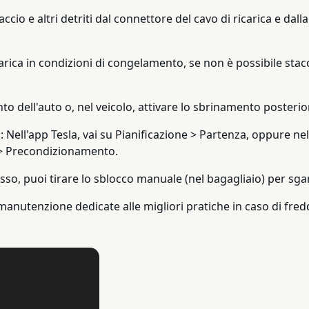
ccio e altri detriti dal connettore del cavo di ricarica e dall
rica in condizioni di congelamento, se non è possibile stacc
to dell'auto o, nel veicolo, attivare lo sbrinamento posterio
o: Nell'app Tesla, vai su Pianificazione > Partenza, oppure nel
i > Precondizionamento.
so, puoi tirare lo sblocco manuale (nel bagagliaio) per sganc
anutenzione dedicate alle migliori pratiche in caso di freddo