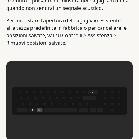
premuto il pulsante di chiusura del bagagliaio fino a
quando non sentirai un segnale acustico.
Per impostare l'apertura del bagagliaio esistente
all'altezza predefinita in fabbrica o per cancellare le
posizioni salvate, vai su Controlli > Assistenza >
Rimuovi posizioni salvate.