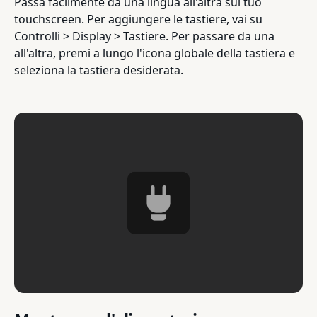
Passa facilmente da una lingua all'altra sul tuo
touchscreen. Per aggiungere le tastiere, vai su
Controlli > Display > Tastiere. Per passare da una
all'altra, premi a lungo l'icona globale della tastiera e
seleziona la tastiera desiderata.