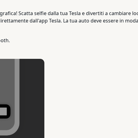
fica! Scatta selfie dalla tua Tesla e divertiti a cambiare look
direttamente dall'app Tesla. La tua auto deve essere in modal
oth.