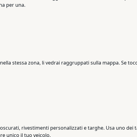
una per una.
ella stessa zona, li vedrai raggruppati sulla mappa. Se toc
 oscurati, rivestimenti personalizzati e targhe. Usa uno dei ta
 unico il tuo veicolo.