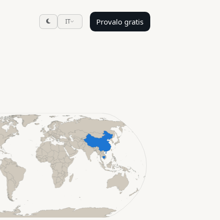
Provalo gratis
IT