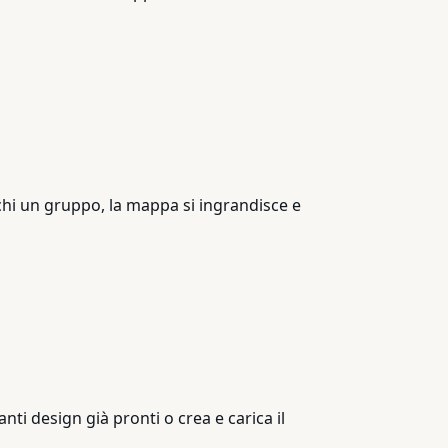
chi un gruppo, la mappa si ingrandisce e
nti design già pronti o crea e carica il