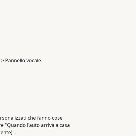
 -> Pannello vocale.
ersonalizzati che fanno cose
e "Quando l'auto arriva a casa
ente)".