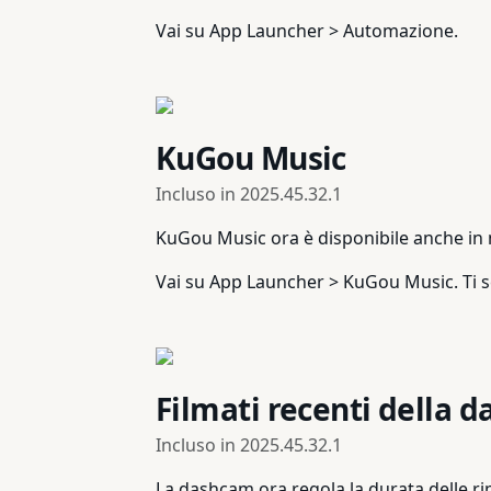
Vai su App Launcher > Automazione.
KuGou Music
Incluso in
2025.45.32.1
KuGou Music ora è disponibile anche in ma
Vai su App Launcher > KuGou Music. Ti 
Filmati recenti della 
Incluso in
2025.45.32.1
La dashcam ora regola la durata delle ripr