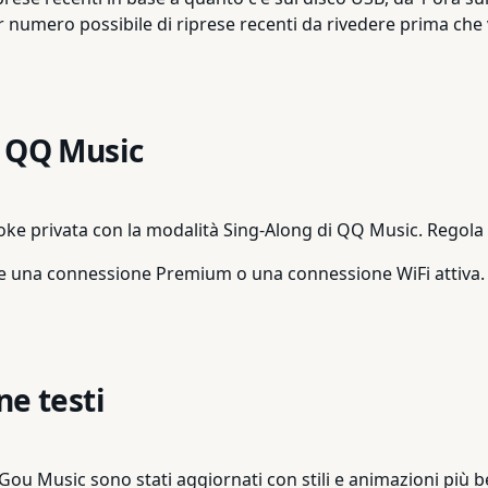
or numero possibile di riprese recenti da rivedere prima che
i QQ Music
oke privata con la modalità Sing-Along di QQ Music. Regola 
ve una connessione Premium o una connessione WiFi attiva.
ne testi
Gou Music sono stati aggiornati con stili e animazioni più be