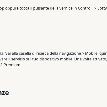
p oppure tocca il pulsante della vernice in Controlli > Soft
. Vai alla casella di ricerca della navigazione > Mobile, quind
vare il servizio sul tuo dispositivo mobile. Una volta attivato
ità Premium.
nze