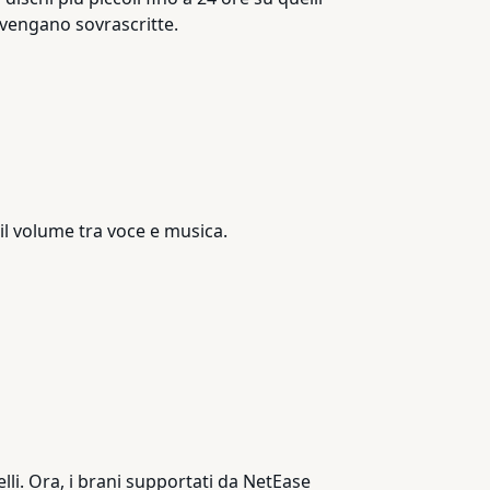
 vengano sovrascritte.
il volume tra voce e musica.
lli. Ora, i brani supportati da NetEase