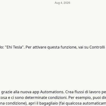
: "Ehi Tesla". Per attivare questa funzione, vai su Controlli
o grazie alla nuova app Automations. Crea flussi di lavoro p
a e ci sono determinate condizioni. Per esempio, puoi dir
na condizione), apri il bagagliaio (fai qualcosa automaticam