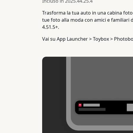
Incluso in
2025.44.25.4
Trasforma la tua auto in una cabina fotogra
tue foto alla moda con amici e familiari 
4.51.5+.
Vai su App Launcher > Toybox > Photobo