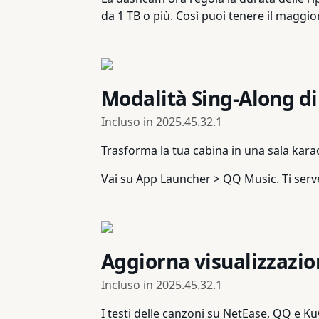
da 1 TB o più. Così puoi tenere il maggi
Modalità Sing-Along d
Incluso in
2025.45.32.1
Trasforma la tua cabina in una sala kara
Vai su App Launcher > QQ Music. Ti ser
Aggiorna visualizzazio
Incluso in
2025.45.32.1
I testi delle canzoni su NetEase, QQ e Ku